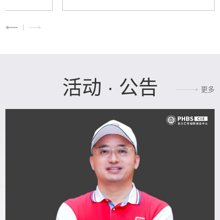
活动 · 公告
更多