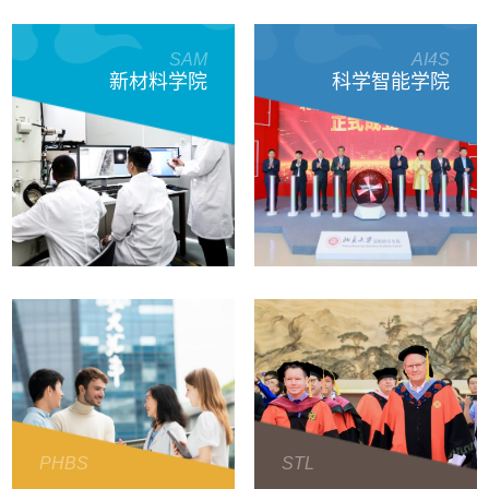
SAM
AI4S
新材料学院
科学智能学院
PHBS
STL