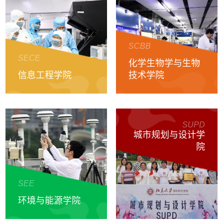
SCBB
SECE
化学生物学与生物
信息工程学院
技术学院
SUPD
城市规划与设计学
院
SEE
环境与能源学院