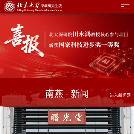
南燕 · 新闻
进入新闻网