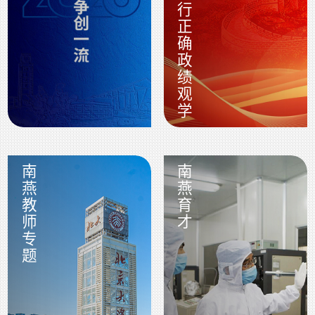
南燕教师专题
南燕育才