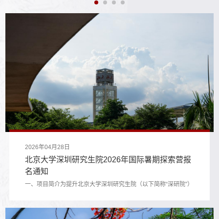
2026年04月28日
北京大学深圳研究生院2026年国际暑期探索营报
名通知
一、项目简介为提升北京大学深圳研究生院（以下简称“深研院”）
国际影响力，促进全球青年学子的跨文化沟通与学术交流，特举
办“2026年国际暑期探索营：探索未来，智汇湾区”，充分融合深
研院顶尖学术资源与深圳“双区”驱动的创新活力，为国际学生提供