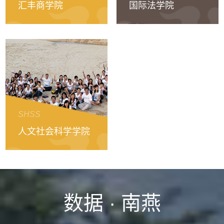
汇丰商学院
国际法学院
SHSS
人文社会科学学院
数据 · 南燕