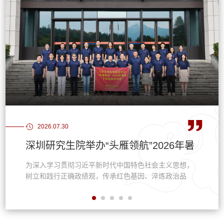
2026.07.30
深圳研究生院举办“头雁领航”2026年暑
期干部培训班
为深入学习贯彻习近平新时代中国特色社会主义思想，
树立和践行正确政绩观，传承红色基因、淬炼政治品
格、提升履职能力，北京大学深圳研究生院“头雁领航”
2026年暑期干部教师培训班于7月11日至15日在福建古
田干部学院举行。深研院30余名干部教师通过专题教
学、现场参观、微课堂、分组研讨等形式，重温闽西革