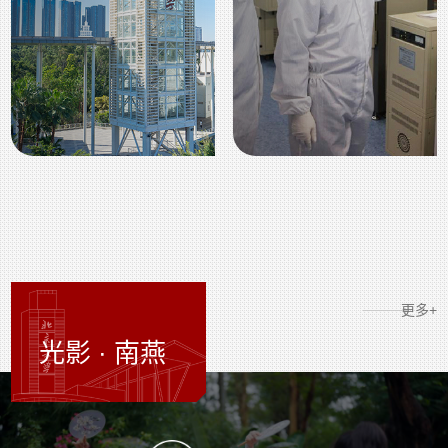
更多+
光影 · 南燕