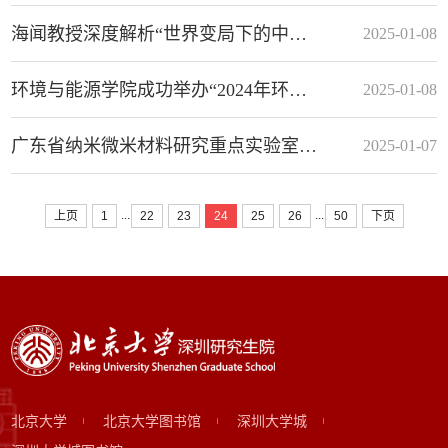
海闻教授深度解析“世界变局下的中国经济”
2025-01-08
环境与能源学院成功举办“2024年环境与能源学院学科发展总结与规划会议”
2025-01-08
广东省纳米微米材料研究重点实验室第四届学术委员会第一次会议在北大深研院举行
2025-01-07
...
...
上页
1
22
23
24
25
26
50
下页
北京大学
北京大学图书馆
深圳大学城