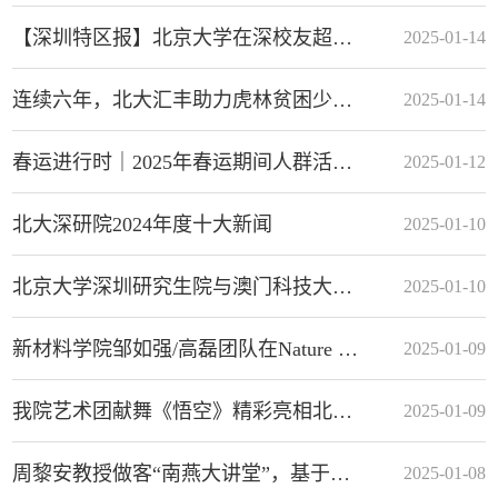
【深圳特区报】北京大学在深校友超三万人
2025-01-14
连续六年，北大汇丰助力虎林贫困少年儿童成长成才！
2025-01-14
春运进行时｜2025年春运期间人群活动强度与城乡融合分析
2025-01-12
北大深研院2024年度十大新闻
2025-01-10
北京大学深圳研究生院与澳门科技大学智慧校园专题讲座交流会顺利召开
2025-01-10
新材料学院邹如强/高磊团队在Nature Communications发文报道在全固态电池研究中取得的最新进展
2025-01-09
我院艺术团献舞《悟空》精彩亮相北京大学2025年新年联欢晚会
2025-01-09
周黎安教授做客“南燕大讲堂”，基于地区竞争视角讲解中国特色政商关系
2025-01-08