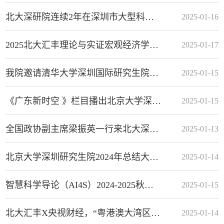
北大深研院连续2年在深圳市大型科研仪器开放共享服务考核中获评为优秀
2025-01-16
2025北大汇丰理论与实证宏观经济学研讨会举行
2025-01-17
我院邀请清华大学深圳国际研究生院分享赛艇联赛工作经验
2025-01-15
《广东新时空 》栏目播出北京大学深圳研究生院专题报道
2025-01-15
全国政协副主席梁振英一行来北大深研院调研
2025-01-13
北京大学深圳研究生院2024年总结大会暨2025年教职工新春团拜会圆满举行
2025-01-14
智慧科学导论（AI4S）2024-2025秋季课程结题汇报暨颁奖典礼圆满落幕
2025-01-15
北大汇丰X央视财经，“粤港澳大湾区城市活力指数”发布！
2025-01-14