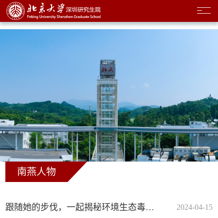
南燕人物
跟随她的步伐，一起揭秘环境生态毒理学！
2024-04-15