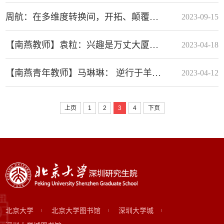
周航：在多维度转换间，开拓、颠覆、创新
2023-09-15
【南燕教师】袁粒：兴趣是万丈大厦的奠基石
2023-04-18
【南燕青年教师】马琳琳： 逆行于羊群，摆渡于学问，加入北大汇丰是我的理想主义
2023-04-12
上页
1
2
3
4
下页
北京大学
北京大学图书馆
深圳大学城