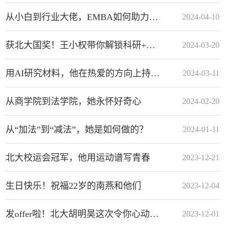
从小白到行业大佬，EMBA如何助力她的商业之路？
2024-04-10
获北大国奖！王小权带你解锁科研+公益的双重魅力
2024-03-20
用AI研究材料，他在热爱的方向上持续深耕
2024-03-11
从商学院到法学院，她永怀好奇心
2024-02-20
从“加法”到“减法”，她是如何做的？
2024-01-11
北大校运会冠军，他用运动谱写青春
2023-12-21
生日快乐！祝福22岁的南燕和他们
2023-12-04
​发offer啦！北大胡明昊这次令你心动了吗？
2023-12-01