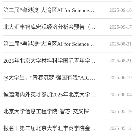
第二届“粤港澳”大湾区AI for Science博士生论坛报名通知
2025-09-16
北大汇丰智库宏观经济分析会预告（2025年第三季度）
2025-09-17
第二届“粤港澳”大湾区AI for Science 博士生论坛征稿通知
2025-08-21
2025年北京大学材料科学国际青年学者论坛（深圳） 诚邀海内外英才参加
2025-08-21
@大学生，“青春筑梦·强国有我”AIGC创意短视频征集活动等你参加！
2025-06-19
诚邀海内外英才参加2025年北京大学环境工程优秀青年学者国际论坛
2025-06-04
北京大学信息工程学院"智芯"交叉探索计划专项启动申报！
2025-05-19
报名丨第二届北京大学汇丰商学院金融论坛
2025-05-12