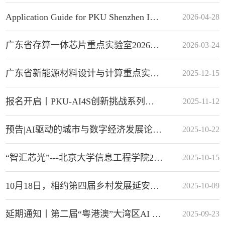
Application Guide for PKU Shenzhen International Summer Camp 2026
2026-04-28
广东省存算一体芯片重点实验室2026年开放课题申请通知
2026-03-24
广东省新能源材料设计与计算重点实验室深圳市新能源材料基因组制备和检测重点实验室2025年度开放课题申请指南
2025-12-15
报名开启丨PKU-AI4S创新挑战系列赛一期： 深圳研究生院挑战赛
2025-11-12
预告|AI驱动的城市与数字经济发展论坛暨北大汇丰智库分论坛欢迎您！
2025-10-22
“智汇芯光”---北京大学信息工程学院2025年港澳台优秀大学生开放日活动
2025-10-15
10月18日，相约第四届乡村发展延安论坛！
2025-10-09
延期通知丨第二届“粤港澳”大湾区AI for Science博士生论坛延期举办
2025-09-23