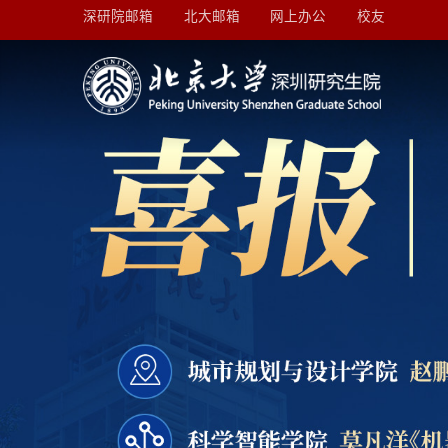
深研院邮箱
北大邮箱
网上办公
校