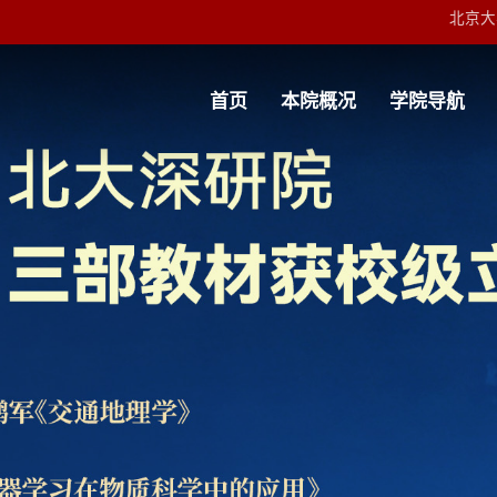
友
首页
本院概