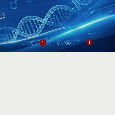
3
1
2
4
5
6